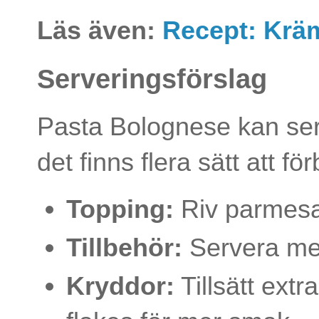
Läs även:
Recept: Krä
Serveringsförslag
Pasta Bolognese kan ser
det finns flera sätt att f
Topping:
Riv parmesan
Tillbehör:
Servera med
Kryddor:
Tillsätt extr