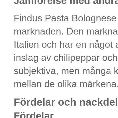
Jämförelse med andr
Findus Pasta Bolognese 
marknaden. Den marknad
Italien och har en något
inslag av chilipeppar oc
subjektiva, men många k
mellan de olika märkena
Fördelar och nackdel
Fördelar