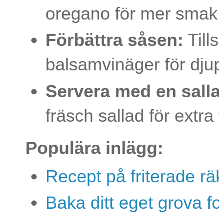
oregano för mer smak
Förbättra såsen:
Tills
balsamvinäger för dju
Servera med en sall
fräsch sallad för extra
Populära inlägg:
Recept på friterade rä
Baka ditt eget grova 