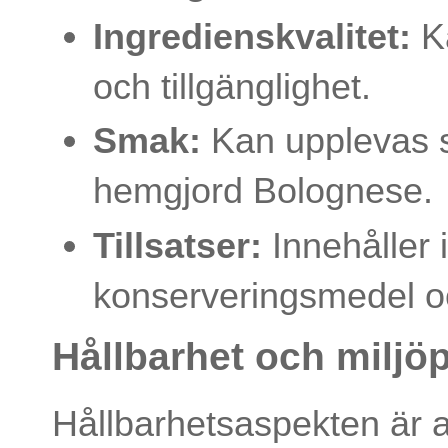
Ingredienskvalitet:
Ka
och tillgänglighet.
Smak:
Kan upplevas s
hemgjord Bolognese.
Tillsatser:
Innehåller i
konserveringsmedel o
Hållbarhet och miljö
Hållbarhetsaspekten är al