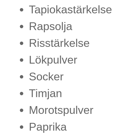
Tapiokastärkelse
Rapsolja
Risstärkelse
Lökpulver
Socker
Timjan
Morotspulver
Paprika