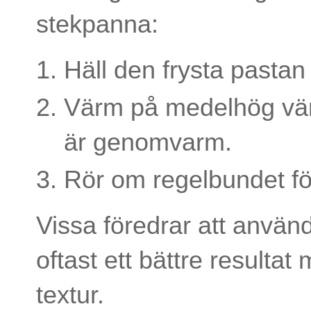
stekpanna:
Häll den frysta pastan
Värm på medelhög värme
är genomvarm.
Rör om regelbundet fö
Vissa föredrar att anvä
oftast ett bättre result
textur.