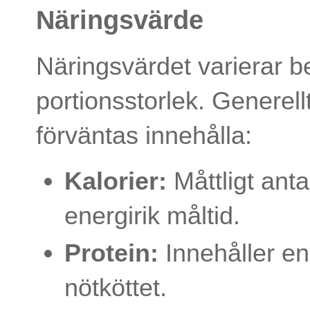
Näringsvärde
Näringsvärdet varierar b
portionsstorlek. Generel
förväntas innehålla:
Kalorier:
Måttligt antal 
energirik måltid.
Protein:
Innehåller en
nötköttet.