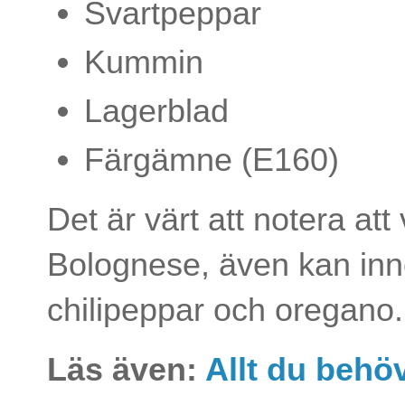
Svartpeppar
Kummin
Lagerblad
Färgämne (E160)
Det är värt att notera at
Bolognese, även kan inn
chilipeppar och oregano.
Läs även:
Allt du behö