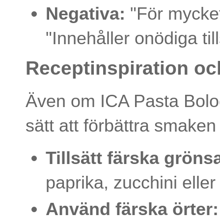
Negativa:
"För mycket 
"Innehåller onödiga till
Receptinspiration och
Även om ICA Pasta Bologn
sätt att förbättra smaken
Tillsätt färska gröns
paprika, zucchini eller
Använd färska örter: