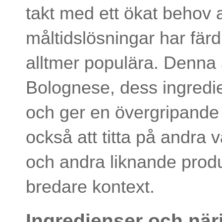
takt med ett ökat behov
måltidslösningar har färd
alltmer populära. Denna a
Bolognese, dess ingredie
och ger en övergripand
också att titta på andra
och andra liknande prod
bredare kontext.
Ingredienser och när