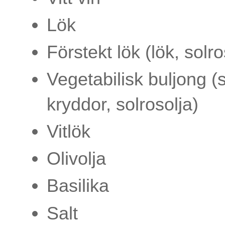
Lök
Förstekt lök (lök, solro
Vegetabilisk buljong (s
kryddor, solrosolja)
Vitlök
Olivolja
Basilika
Salt