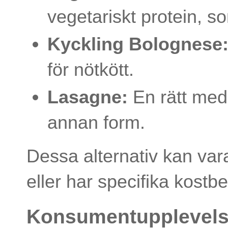
vegetariskt protein, so
Kyckling Bolognese
för nötkött.
Lasagne:
En rätt med
annan form.
Dessa alternativ kan var
eller har specifika kostb
Konsumentupplevelse