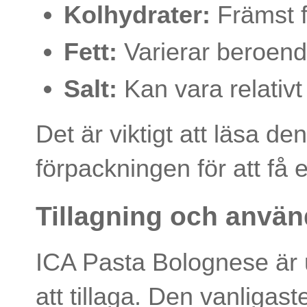
Kolhydrater:
Främst f
Fett:
Varierar beroende
Salt:
Kan vara relativt h
Det är viktigt att läsa d
förpackningen för att få 
Tillagning och anvä
ICA Pasta Bolognese är u
att tillaga. Den vanligas