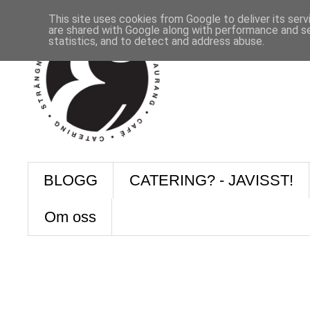
This site uses cookies from Google to deliver its serv
are shared with Google along with performance and se
statistics, and to detect and address abuse.
BLOGG
CATERING? - JAVISST!
Om oss