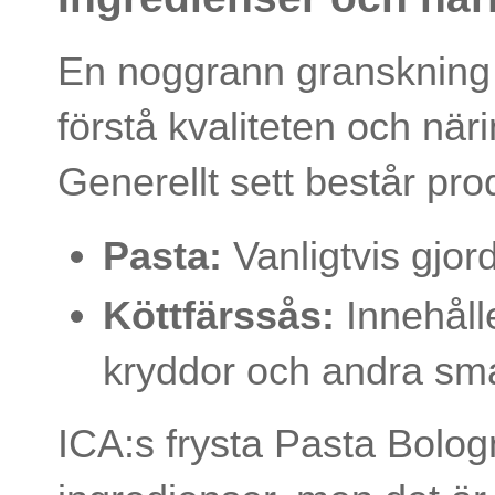
En noggrann granskning 
förstå kvaliteten och nä
Generellt sett består pro
Pasta:
Vanligtvis gjor
Köttfärssås:
Innehålle
kryddor och andra sma
ICA:s frysta Pasta Bologn