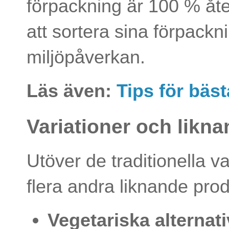
förpackning är 100 % å
att sortera sina förpackn
miljöpåverkan.
Läs även:
Tips för bäs
Variationer och likn
Utöver de traditionella 
flera andra liknande pr
Vegetariska alternati