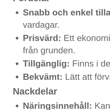
Snabb och enkel till
vardagar.
Prisvärd:
Ett ekonomis
från grunden.
Tillgänglig:
Finns i de
Bekvämt:
Lätt att för
Nackdelar
Näringsinnehåll:
Kan 