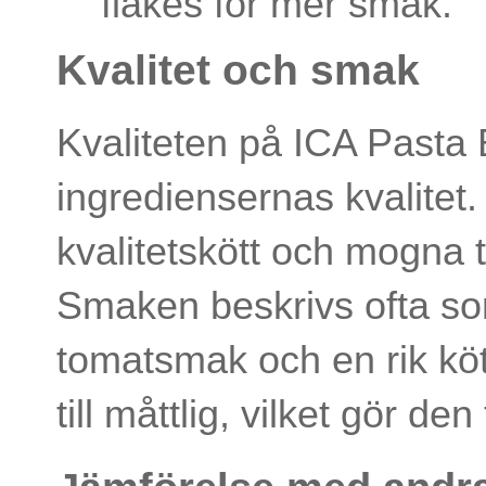
flakes för mer smak.
Kvalitet och smak
Kvaliteten på ICA Pasta B
ingrediensernas kvalitet
kvalitetskött och mogna 
Smaken beskrivs ofta so
tomatsmak och en rik köt
till måttlig, vilket gör den