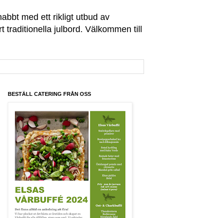
abbt med ett rikligt utbud av
t traditionella julbord. Välkommen till
BESTÄLL CATERING FRÅN OSS