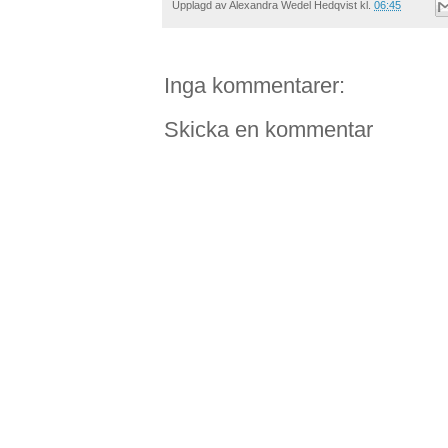
Upplagd av
Alexandra Wedel Hedqvist
kl.
06:45
Inga kommentarer:
Skicka en kommentar