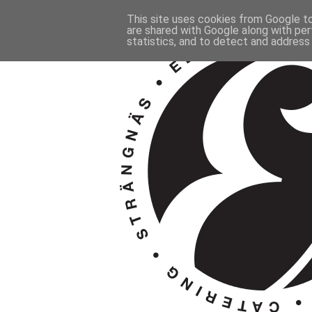
This site uses cookies from Google to 
are shared with Google along with per
statistics, and to detect and address